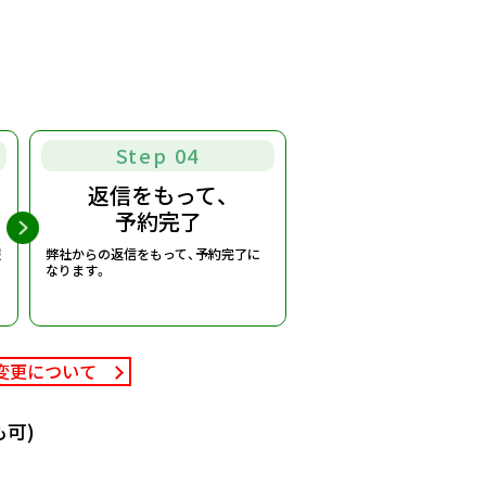
Step 04
返信をもって、
予約完了
報
弊社からの返信をもって、予約完了に
なります。
変更について
可)