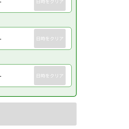
-
日時をクリア
-
日時をクリア
-
日時をクリア