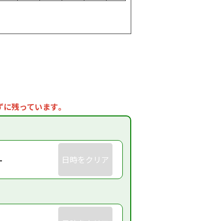
ずに残っています。
-
日時をクリア