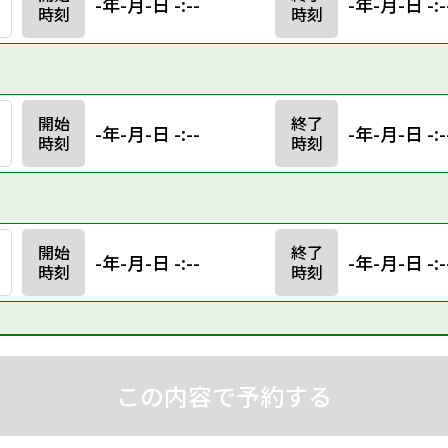
-年-月-日 -:--
-年-月-日 -:-
時刻
時刻
開始
終了
-年-月-日 -:--
-年-月-日 -:-
時刻
時刻
開始
終了
-年-月-日 -:--
-年-月-日 -:-
時刻
時刻
この内容で予約する