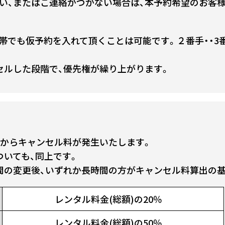
い、またはご連絡がつかない場合は、本予約希望のお客
帯でも仮予約を入れて頂くことは可能です。２番手・・3番
セルした段階で、優先権が繰り上がります。
前からキャンセル料が発生いたします。
ついても、同上です。
間の変更後、いずれか長時間の方がキャンセル料算出の
レンタル料金(総額)の20％
レンタル料金(総額)の50％