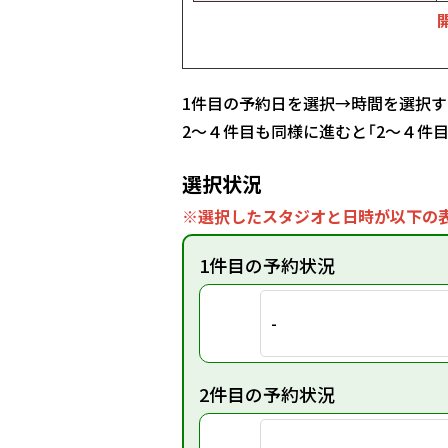
1件目の予約日を選択→時間を選択す
2～４件目も同様に進むと「2～４件
選択状況
※選択したスタジオと日時が以下の表
1件目の予約状況
-
2件目の予約状況