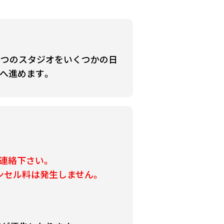
とつのスタジオをいくつかの日
へ進めます。
連絡下さい。
ンセル料は発生しません。