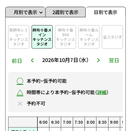
月別で表示
2週別で表示
日別で表示
東麻布レミ
麻布十番メ
麻布十番
麻布十番ル
ュー
イン
906
ーム
全スタジオ
キッチンス
キッチンス
キッチンス
キッチンス
タジオ
タジオ
タジオ
タジオ
2026年10月7日（水）
翌日
前日
○
本予約・仮予約可能
△
時間帯により本予約・仮予約可能（
詳細
）
×
予約不可
0
0
00
30
1:30
22:30
8:00
19:00
4:30
15:30
1:00
12:00
23:00
8:30
19:30
5:00
16:00
1:30
12:30
23:30
9:00
20:00
5:30
16:30
2:00
13:00
9:30
20:30
6:00
17:00
2:30
13:30
10:00
21:00
6:30
17:30
3:00
14:00
10:30
21:30
7:00
18:00
3:30
14:30
0:00
11:00
22:00
7:30
18:30
4:00
15:00
0:30
11:30
22:30
8:00
19:00
4:30
15:30
1:00
12:00
23:00
8:30
19:30
5:00
16:00
1:30
12:30
23:30
9:00
20:00
5:30
16:30
2:00
13:00
9:30
20:
6:
17
2