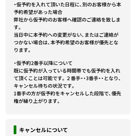
・仮予約を入れて頂いた日程に、別のお客様から本
予約希望があった場合
弊社から仮予約のお客様へ確認のご連絡を致しま
す。
当日中に本予約への変更がない、またはご連絡が
つかない場合は、本予約希望のお客様が優先とな
ります。
・仮予約2番手以降について
既に仮予約が入っている時間帯でも仮予約を入れ
て頂くことは可能です。２番手・・3番手・・となり、
キャンセル待ちの状況です。
1番手の方が仮予約をキャンセルした段階で、優先
権が繰り上がります。
キャンセルについて