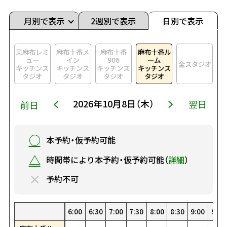
月別で表示
2週別で表示
日別で表示
東麻布レミ
麻布十番メ
麻布十番
麻布十番ル
ュー
イン
906
ーム
全スタジオ
キッチンス
キッチンス
キッチンス
キッチンス
タジオ
タジオ
タジオ
タジオ
2026年10月8日（木）
翌日
前日
○
本予約・仮予約可能
△
時間帯により本予約・仮予約可能（
詳細
）
×
予約不可
0
0
00
30
1:30
22:30
8:00
19:00
4:30
15:30
1:00
12:00
23:00
8:30
19:30
5:00
16:00
1:30
12:30
23:30
9:00
20:00
5:30
16:30
2:00
13:00
9:30
20:30
6:00
17:00
2:30
13:30
10:00
21:00
6:30
17:30
3:00
14:00
10:30
21:30
7:00
18:00
3:30
14:30
0:00
11:00
22:00
7:30
18:30
4:00
15:00
0:30
11:30
22:30
8:00
19:00
4:30
15:30
1:00
12:00
23:00
8:30
19:30
5:00
16:00
1:30
12:30
23:30
9:00
20:00
5:30
16:30
2:00
13:00
9:30
20:
6:
17
2