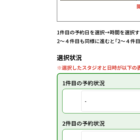
1件目の予約日を選択→時間を選択す
2～４件目も同様に進むと「2～４件
選択状況
※選択したスタジオと日時が以下の表
1件目の予約状況
-
2件目の予約状況