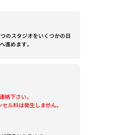
とつのスタジオをいくつかの日
へ進めます。
連絡下さい。
ンセル料は発生しません。