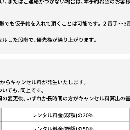
い、またはご連絡がつかない場合は、本予約希望のお客
帯でも仮予約を入れて頂くことは可能です。２番手・・3番
セルした段階で、優先権が繰り上がります。
前からキャンセル料が発生いたします。
ついても、同上です。
間の変更後、いずれか長時間の方がキャンセル料算出の
レンタル料金(総額)の20％
レンタル料金(総額)の50％