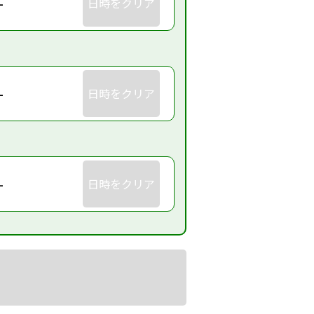
-
日時をクリア
-
日時をクリア
-
日時をクリア