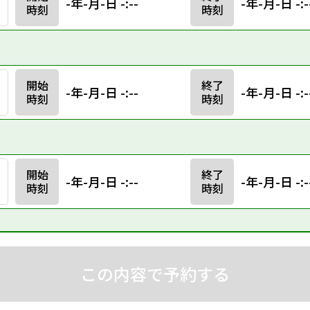
-年-月-日 -:--
-年-月-日 -:-
時刻
時刻
開始
終了
-年-月-日 -:--
-年-月-日 -:-
時刻
時刻
開始
終了
-年-月-日 -:--
-年-月-日 -:-
時刻
時刻
この内容で予約する