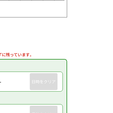
ずに残っています。
-
日時をクリア