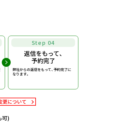
Step 04
返信をもって、
予約完了
報
弊社からの返信をもって、予約完了に
なります。
変更について
可)