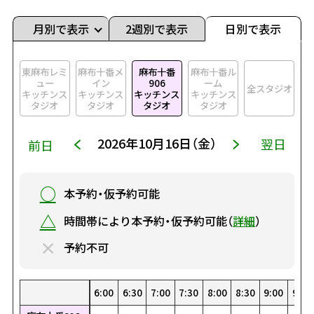
月別で表示
2週別で表示
日別で表示
東麻布レミ
麻布十番メ
麻布十番
麻布十番ル
ュー
イン
906
ーム
全スタジオ
キッチンス
キッチンス
キッチンス
キッチンス
タジオ
タジオ
タジオ
タジオ
2026年10月16日（金）
翌日
前日
○
本予約・仮予約可能
△
時間帯により本予約・仮予約可能（
詳細
）
×
予約不可
0
0
00
30
1:30
22:30
8:00
19:00
4:30
15:30
1:00
12:00
23:00
8:30
19:30
5:00
16:00
1:30
12:30
23:30
9:00
20:00
5:30
16:30
2:00
13:00
9:30
20:30
6:00
17:00
2:30
13:30
10:00
21:00
6:30
17:30
3:00
14:00
10:30
21:30
7:00
18:00
3:30
14:30
0:00
11:00
22:00
7:30
18:30
4:00
15:00
0:30
11:30
22:30
8:00
19:00
4:30
15:30
1:00
12:00
23:00
8:30
19:30
5:00
16:00
1:30
12:30
23:30
9:00
20:00
5:30
16:30
2:00
13:00
9:30
20:
6:
17
2