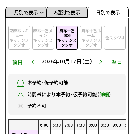
月別で表示
2週別で表示
日別で表示
東麻布レミ
麻布十番メ
麻布十番
麻布十番ル
ュー
イン
906
ーム
全スタジオ
キッチンス
キッチンス
キッチンス
キッチンス
タジオ
タジオ
タジオ
タジオ
2026年10月17日（土）
翌日
前日
○
本予約・仮予約可能
△
時間帯により本予約・仮予約可能（
詳細
）
×
予約不可
0
0
00
30
1:30
22:30
8:00
19:00
4:30
15:30
1:00
12:00
23:00
8:30
19:30
5:00
16:00
1:30
12:30
23:30
9:00
20:00
5:30
16:30
2:00
13:00
9:30
20:30
6:00
17:00
2:30
13:30
10:00
21:00
6:30
17:30
3:00
14:00
10:30
21:30
7:00
18:00
3:30
14:30
0:00
11:00
22:00
7:30
18:30
4:00
15:00
0:30
11:30
22:30
8:00
19:00
4:30
15:30
1:00
12:00
23:00
8:30
19:30
5:00
16:00
1:30
12:30
23:30
9:00
20:00
5:30
16:30
2:00
13:00
9:30
20:
6:
17
2