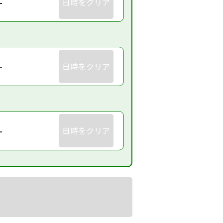
-
日時をクリア
-
日時をクリア
-
日時をクリア