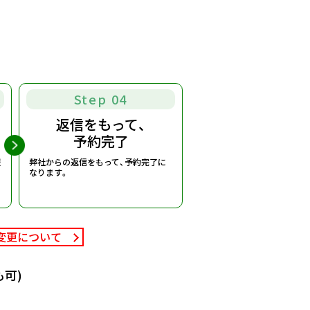
Step 04
返信をもって、
予約完了
報
弊社からの返信をもって、予約完了に
なります。
変更について
可)