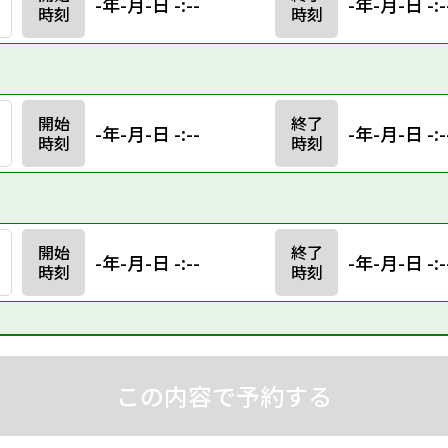
-年-月-日 -:--
-年-月-日 -:-
時刻
時刻
開始
終了
-年-月-日 -:--
-年-月-日 -:-
時刻
時刻
開始
終了
-年-月-日 -:--
-年-月-日 -:-
時刻
時刻
この内容で予約する