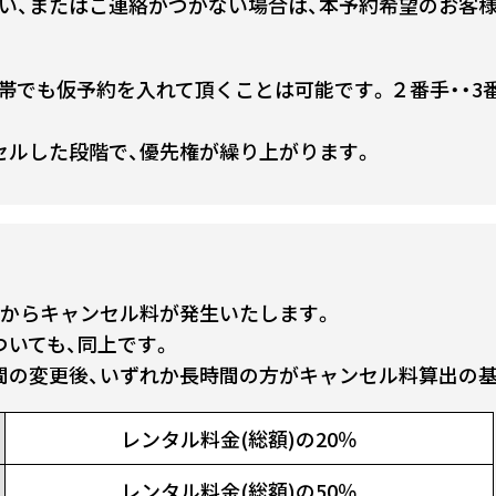
い、またはご連絡がつかない場合は、本予約希望のお客
帯でも仮予約を入れて頂くことは可能です。２番手・・3番
セルした段階で、優先権が繰り上がります。
前からキャンセル料が発生いたします。
ついても、同上です。
間の変更後、いずれか長時間の方がキャンセル料算出の
レンタル料金(総額)の20％
レンタル料金(総額)の50％