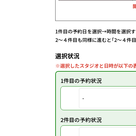
1件目の予約日を選択→時間を選択す
2～４件目も同様に進むと「2～４件
選択状況
※選択したスタジオと日時が以下の表
1件目の予約状況
-
2件目の予約状況