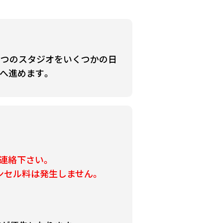
とつのスタジオをいくつかの日
へ進めます。
連絡下さい。
ンセル料は発生しません。