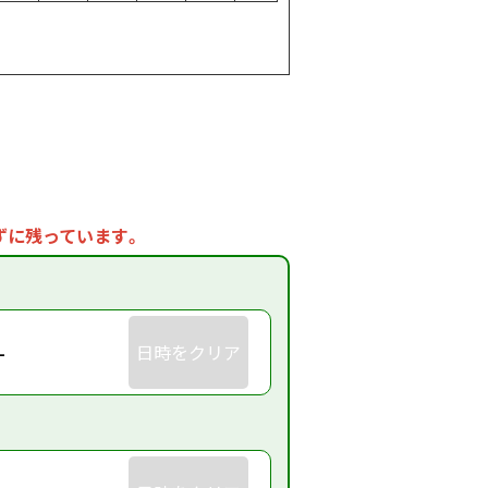
ずに残っています。
-
日時をクリア