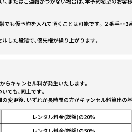
い、またはご連絡がつかない場合は、本予約希望のお客
帯でも仮予約を入れて頂くことは可能です。２番手・・3番
セルした段階で、優先権が繰り上がります。
前からキャンセル料が発生いたします。
ついても、同上です。
間の変更後、いずれか長時間の方がキャンセル料算出の
レンタル料金(総額)の20％
レンタル料金(総額)の50％