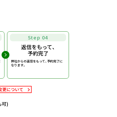
Step 04
返信をもって、
予約完了
報
弊社からの返信をもって、予約完了に
なります。
変更について
可)