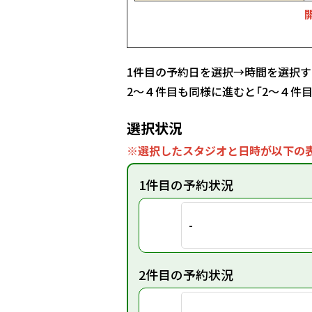
1件目の予約日を選択→時間を選択す
2～４件目も同様に進むと「2～４件
選択状況
※選択したスタジオと日時が以下の表
1件目の予約状況
-
2件目の予約状況