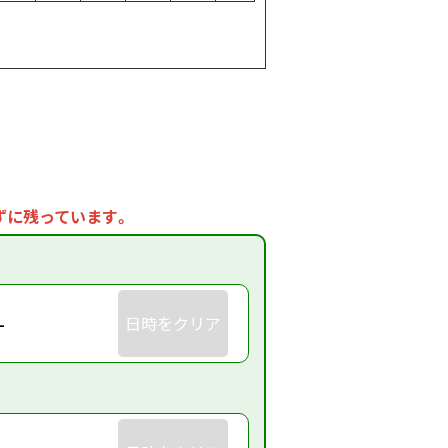
ずに残っています。
-
日時をクリア