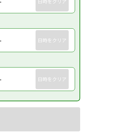
-
日時をクリア
-
日時をクリア
-
日時をクリア