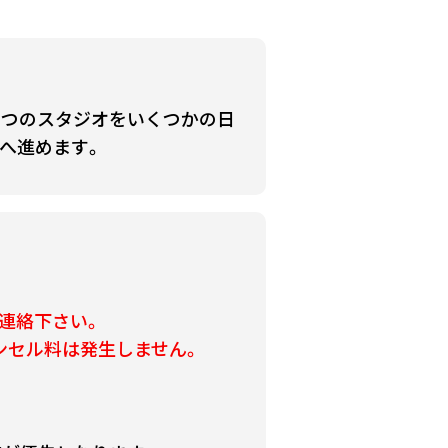
とつのスタジオをいくつかの日
へ進めます。
連絡下さい。
ンセル料は発生しません。