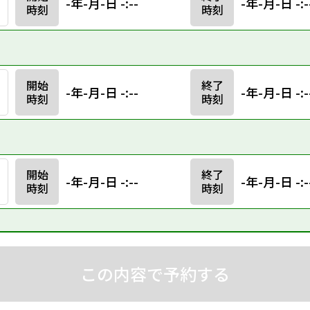
-年-月-日 -:--
-年-月-日 -:-
時刻
時刻
開始
終了
-年-月-日 -:--
-年-月-日 -:-
時刻
時刻
開始
終了
-年-月-日 -:--
-年-月-日 -:-
時刻
時刻
この内容で予約する