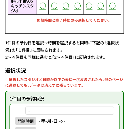
麻布十番906
○
○
○
○
○
○
○
○
○
○
○
○
○
○
○
○
○
○
○
○
○
○
○
○
○
○
○
○
○
○
○
○
○
○
○
○
○
○
○
○
○
○
○
○
○
○
○
○
○
○
○
○
○
○
○
○
○
○
○
○
○
○
○
○
○
○
○
○
○
○
○
○
○
キッチンスタ
ジオ
開始時間と終了時間のみ選択してください。
1件目の予約日を選択→時間を選択すると同時に下記の「選択状
況」の「１件目」に反映されます。
2～４件目も同様に進むと「2～４件目」に反映されます。
選択状況
※選択したスタジオと日時が以下の表に一度反映されたら、他のページ
に遷移しても、データは消えずに残っています。
1件目の予約状況
-
-年-月-日 -:--
開始
時刻