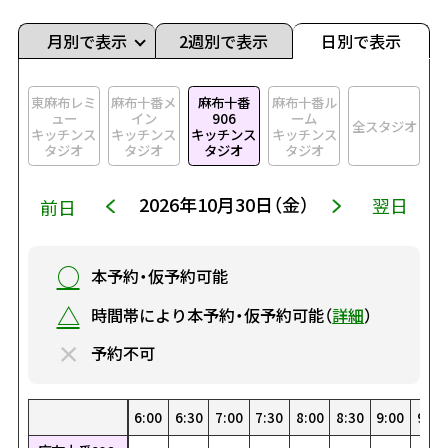
月別で表示
2週別で表示
日別で表示
東麻布レミ
麻布十番メ
麻布十番
麻布十番ル
ュー
イン
906
ーム
全スタジオ
キッチンス
キッチンス
キッチンス
キッチンス
タジオ
タジオ
タジオ
タジオ
2026年10月30日（金）
翌日
前日
○
本予約・仮予約可能
△
時間帯により本予約・仮予約可能（
詳細
）
×
予約不可
0
0
00
30
1:30
22:30
8:00
19:00
4:30
15:30
1:00
12:00
23:00
8:30
19:30
5:00
16:00
1:30
12:30
23:30
9:00
20:00
5:30
16:30
2:00
13:00
9:30
20:30
6:00
17:00
2:30
13:30
10:00
21:00
6:30
17:30
3:00
14:00
10:30
21:30
7:00
18:00
3:30
14:30
0:00
11:00
22:00
7:30
18:30
4:00
15:00
0:30
11:30
22:30
8:00
19:00
4:30
15:30
1:00
12:00
23:00
8:30
19:30
5:00
16:00
1:30
12:30
23:30
9:00
20:00
5:30
16:30
2:00
13:00
9:30
20:
6:
17
2