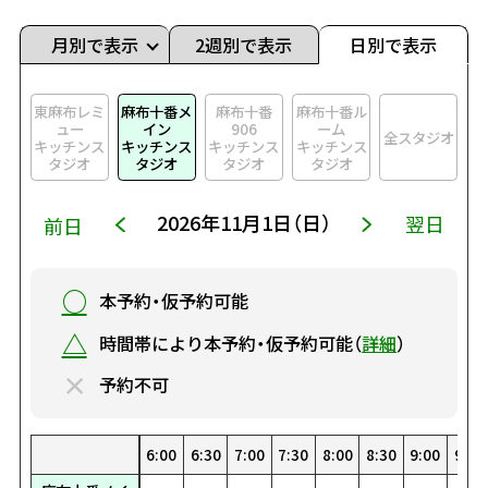
月別で表示
2週別で表示
日別で表示
東麻布レミ
麻布十番メ
麻布十番
麻布十番ル
ュー
イン
906
ーム
全スタジオ
キッチンス
キッチンス
キッチンス
キッチンス
タジオ
タジオ
タジオ
タジオ
2026年11月1日（日）
翌日
前日
○
本予約・仮予約可能
△
時間帯により本予約・仮予約可能（
詳細
）
×
予約不可
0
0
00
30
1:30
22:30
8:00
19:00
4:30
15:30
1:00
12:00
23:00
8:30
19:30
5:00
16:00
1:30
12:30
23:30
9:00
20:00
5:30
16:30
2:00
13:00
9:30
20:30
6:00
17:00
2:30
13:30
10:00
21:00
6:30
17:30
3:00
14:00
10:30
21:30
7:00
18:00
3:30
14:30
0:00
11:00
22:00
7:30
18:30
4:00
15:00
0:30
11:30
22:30
8:00
19:00
4:30
15:30
1:00
12:00
23:00
8:30
19:30
5:00
16:00
1:30
12:30
23:30
9:00
20:00
5:30
16:30
2:00
13:00
9:30
20:
6:
17
2