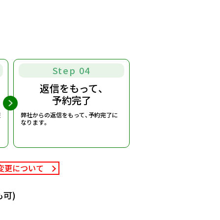
Step 04
返信をもって、
予約完了
報
弊社からの返信をもって、予約完了に
なります。
変更について
可)