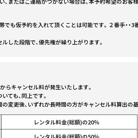
い、またはご連絡がつかない場合は、本予約希望のお客
帯でも仮予約を入れて頂くことは可能です。２番手・・3番
セルした段階で、優先権が繰り上がります。
前からキャンセル料が発生いたします。
ついても、同上です。
間の変更後、いずれか長時間の方がキャンセル料算出の
レンタル料金(総額)の20％
レンタル料金(総額)の50％