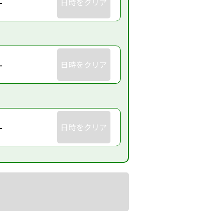
-
日時をクリア
-
日時をクリア
-
日時をクリア