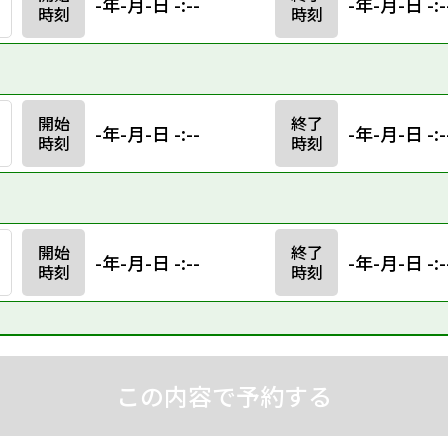
-年-月-日 -:--
-年-月-日 -:-
時刻
時刻
開始
終了
-年-月-日 -:--
-年-月-日 -:-
時刻
時刻
開始
終了
-年-月-日 -:--
-年-月-日 -:-
時刻
時刻
この内容で予約する