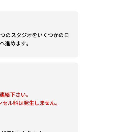
とつのスタジオをいくつかの日
へ進めます。
連絡下さい。
ンセル料は発生しません。