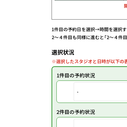
1件目の予約日を選択→時間を選択す
2～４件目も同様に進むと「2～４件
選択状況
※選択したスタジオと日時が以下の表
1件目の予約状況
-
2件目の予約状況