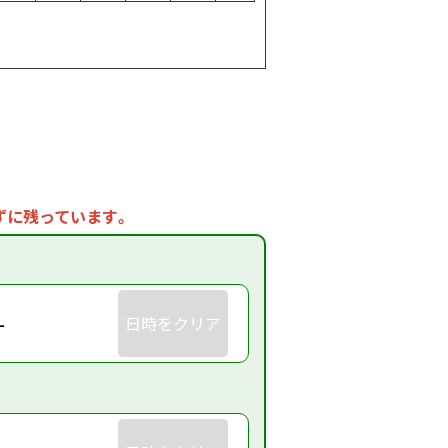
ずに残っています。
-
日時をクリア