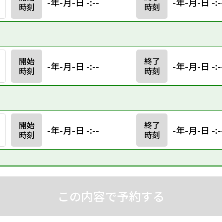
-年-月-日 -:--
-年-月-日 -:-
時刻
時刻
開始
終了
-年-月-日 -:--
-年-月-日 -:-
時刻
時刻
開始
終了
-年-月-日 -:--
-年-月-日 -:-
時刻
時刻
この内容で予約する