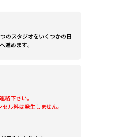
とつのスタジオをいくつかの日
へ進めます。
連絡下さい。
ンセル料は発生しません。