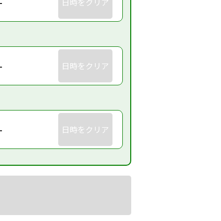
-
日時をクリア
-
日時をクリア
-
日時をクリア