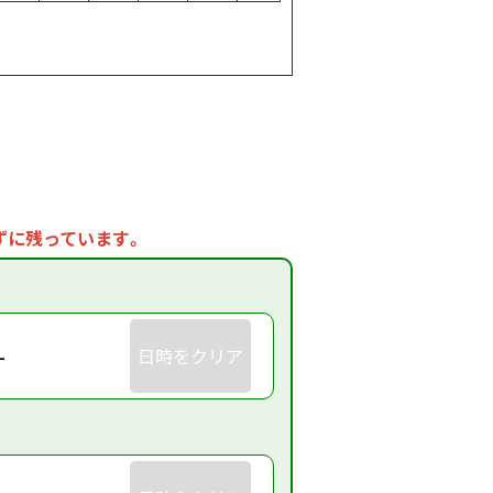
ずに残っています。
-
日時をクリア