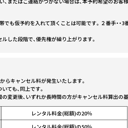
い、またはご連絡がつかない場合は、本予約希望のお客
帯でも仮予約を入れて頂くことは可能です。２番手・・3番
セルした段階で、優先権が繰り上がります。
前からキャンセル料が発生いたします。
ついても、同上です。
間の変更後、いずれか長時間の方がキャンセル料算出の
レンタル料金(総額)の20％
レンタル料金(総額)の50％