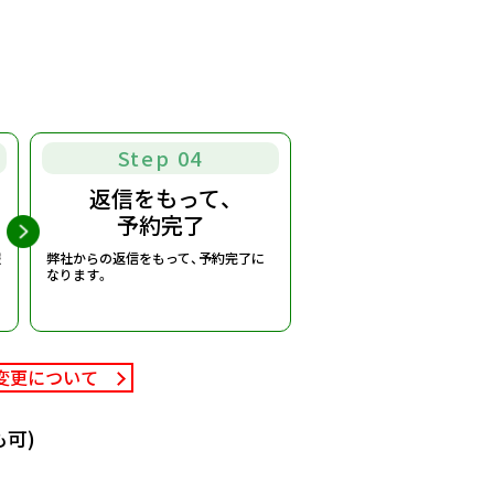
Step 04
返信をもって、
予約完了
報
弊社からの返信をもって、予約完了に
なります。
変更について
可)