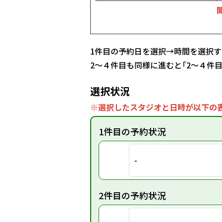
1件目の予約日を選択→時間を選択す
2～４件目も同様に進むと「2～４件
選択状況
※選択したスタジオと日時が以下の表
1件目の予約状況
-
2件目の予約状況