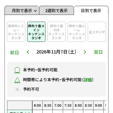
月別で表示
2週別で表示
日別で表示
東麻布レミ
麻布十番メ
麻布十番
麻布十番ル
ュー
イン
906
ーム
全スタジオ
キッチンス
キッチンス
キッチンス
キッチンス
タジオ
タジオ
タジオ
タジオ
2026年11月7日（土）
翌日
前日
○
本予約・仮予約可能
△
時間帯により本予約・仮予約可能（
詳細
）
×
予約不可
0
0
00
30
1:30
22:30
8:00
19:00
4:30
15:30
1:00
12:00
23:00
8:30
19:30
5:00
16:00
1:30
12:30
23:30
9:00
20:00
5:30
16:30
2:00
13:00
9:30
20:30
6:00
17:00
2:30
13:30
10:00
21:00
6:30
17:30
3:00
14:00
10:30
21:30
7:00
18:00
3:30
14:30
0:00
11:00
22:00
7:30
18:30
4:00
15:00
0:30
11:30
22:30
8:00
19:00
4:30
15:30
1:00
12:00
23:00
8:30
19:30
5:00
16:00
1:30
12:30
23:30
9:00
20:00
5:30
16:30
2:00
13:00
9:30
20:
6:
17
2