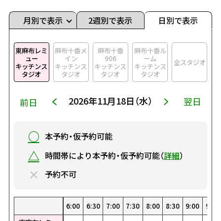
月別で表示
2週別で表示
日別で表示
東麻布レミ
麻布十番メ
麻布十番
麻布十番ル
ュー
イン
906
ーム
全スタジオ
キッチンス
キッチンス
キッチンス
キッチンス
タジオ
タジオ
タジオ
タジオ
2026年11月18日（水）
翌日
前日
○
本予約・仮予約可能
△
時間帯により本予約・仮予約可能（
詳細
）
×
予約不可
0
0
00
30
1:30
22:30
8:00
19:00
4:30
15:30
1:00
12:00
23:00
8:30
19:30
5:00
16:00
1:30
12:30
23:30
9:00
20:00
5:30
16:30
2:00
13:00
9:30
20:30
6:00
17:00
2:30
13:30
10:00
21:00
6:30
17:30
3:00
14:00
10:30
21:30
7:00
18:00
3:30
14:30
0:00
11:00
22:00
7:30
18:30
4:00
15:00
0:30
11:30
22:30
8:00
19:00
4:30
15:30
1:00
12:00
23:00
8:30
19:30
5:00
16:00
1:30
12:30
23:30
9:00
20:00
5:30
16:30
2:00
13:00
9:30
20:
6:
17
2