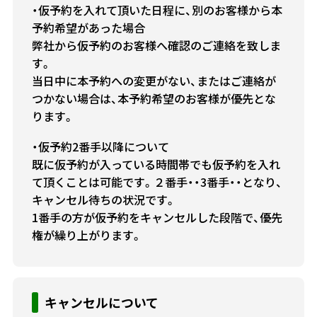
・仮予約を入れて頂いた日程に、別のお客様から本
予約希望があった場合
弊社から仮予約のお客様へ確認のご連絡を致しま
す。
当日中に本予約への変更がない、またはご連絡が
つかない場合は、本予約希望のお客様が優先とな
ります。
・仮予約2番手以降について
既に仮予約が入っている時間帯でも仮予約を入れ
て頂くことは可能です。２番手・・3番手・・となり、
キャンセル待ちの状況です。
1番手の方が仮予約をキャンセルした段階で、優先
権が繰り上がります。
キャンセルについて