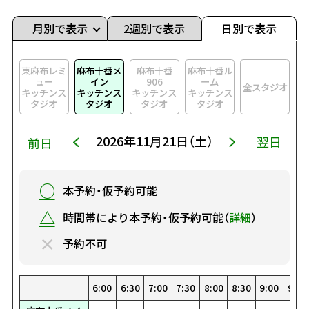
月別で表示
2週別で表示
日別で表示
東麻布レミ
麻布十番メ
麻布十番
麻布十番ル
ュー
イン
906
ーム
全スタジオ
キッチンス
キッチンス
キッチンス
キッチンス
タジオ
タジオ
タジオ
タジオ
2026年11月21日（土）
翌日
前日
○
本予約・仮予約可能
△
時間帯により本予約・仮予約可能（
詳細
）
×
予約不可
0
0
00
30
1:30
22:30
8:00
19:00
4:30
15:30
1:00
12:00
23:00
8:30
19:30
5:00
16:00
1:30
12:30
23:30
9:00
20:00
5:30
16:30
2:00
13:00
9:30
20:30
6:00
17:00
2:30
13:30
10:00
21:00
6:30
17:30
3:00
14:00
10:30
21:30
7:00
18:00
3:30
14:30
0:00
11:00
22:00
7:30
18:30
4:00
15:00
0:30
11:30
22:30
8:00
19:00
4:30
15:30
1:00
12:00
23:00
8:30
19:30
5:00
16:00
1:30
12:30
23:30
9:00
20:00
5:30
16:30
2:00
13:00
9:30
20:
6:
17
2