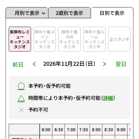
月別で表示
2週別で表示
日別で表示
東麻布レミ
麻布十番メ
麻布十番
麻布十番ル
ュー
イン
906
ーム
全スタジオ
キッチンス
キッチンス
キッチンス
キッチンス
タジオ
タジオ
タジオ
タジオ
2026年11月22日（日）
翌日
前日
○
本予約・仮予約可能
△
時間帯により本予約・仮予約可能（
詳細
）
×
予約不可
0
0
00
30
1:30
22:30
8:00
19:00
4:30
15:30
1:00
12:00
23:00
8:30
19:30
5:00
16:00
1:30
12:30
23:30
9:00
20:00
5:30
16:30
2:00
13:00
9:30
20:30
6:00
17:00
2:30
13:30
10:00
21:00
6:30
17:30
3:00
14:00
10:30
21:30
7:00
18:00
3:30
14:30
0:00
11:00
22:00
7:30
18:30
4:00
15:00
0:30
11:30
22:30
8:00
19:00
4:30
15:30
1:00
12:00
23:00
8:30
19:30
5:00
16:00
1:30
12:30
23:30
9:00
20:00
5:30
16:30
2:00
13:00
9:30
20:
6:
17
2