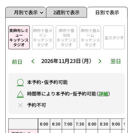
月別で表示
2週別で表示
日別で表示
東麻布レミ
麻布十番メ
麻布十番
麻布十番ル
ュー
イン
906
ーム
全スタジオ
キッチンス
キッチンス
キッチンス
キッチンス
タジオ
タジオ
タジオ
タジオ
2026年11月23日（月）
翌日
前日
○
本予約・仮予約可能
△
時間帯により本予約・仮予約可能（
詳細
）
×
予約不可
0
0
00
30
1:30
22:30
8:00
19:00
4:30
15:30
1:00
12:00
23:00
8:30
19:30
5:00
16:00
1:30
12:30
23:30
9:00
20:00
5:30
16:30
2:00
13:00
9:30
20:30
6:00
17:00
2:30
13:30
10:00
21:00
6:30
17:30
3:00
14:00
10:30
21:30
7:00
18:00
3:30
14:30
0:00
11:00
22:00
7:30
18:30
4:00
15:00
0:30
11:30
22:30
8:00
19:00
4:30
15:30
1:00
12:00
23:00
8:30
19:30
5:00
16:00
1:30
12:30
23:30
9:00
20:00
5:30
16:30
2:00
13:00
9:30
20:
6:
17
2