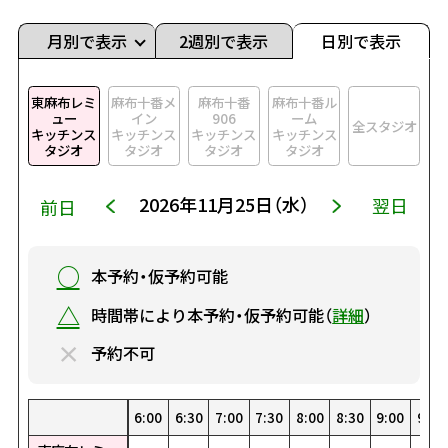
月別で表示
2週別で表示
日別で表示
東麻布レミ
麻布十番メ
麻布十番
麻布十番ル
ュー
イン
906
ーム
全スタジオ
キッチンス
キッチンス
キッチンス
キッチンス
タジオ
タジオ
タジオ
タジオ
2026年11月25日（水）
翌日
前日
○
本予約・仮予約可能
△
時間帯により本予約・仮予約可能（
詳細
）
×
予約不可
0
0
00
30
1:30
22:30
8:00
19:00
4:30
15:30
1:00
12:00
23:00
8:30
19:30
5:00
16:00
1:30
12:30
23:30
9:00
20:00
5:30
16:30
2:00
13:00
9:30
20:30
6:00
17:00
2:30
13:30
10:00
21:00
6:30
17:30
3:00
14:00
10:30
21:30
7:00
18:00
3:30
14:30
0:00
11:00
22:00
7:30
18:30
4:00
15:00
0:30
11:30
22:30
8:00
19:00
4:30
15:30
1:00
12:00
23:00
8:30
19:30
5:00
16:00
1:30
12:30
23:30
9:00
20:00
5:30
16:30
2:00
13:00
9:30
20:
6:
17
2