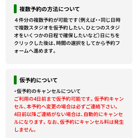
複数予約の方法について
４件分の複数予約が可能です（例えば・・同じ日時
で複数スタジオを仮予約したい、ひとつのスタジ
オをいくつかの日程で確保したいなど）日にちを
クリックした後は、時間の選択をしてから予約フ
ォームへ進めます。
仮予約について
・仮予約のキャンセルについて
ご利用の4日前まで仮予約可能です。仮予約キャン
セル、本予約へ変更の場合は必ずご連絡下さい。
4日前以降ご連絡がない場合は、自動的にキャンセ
ルになります。なお、仮予約にキャンセル料は発生
しません。