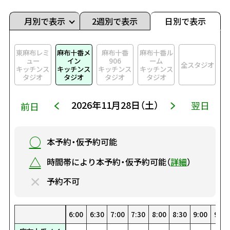
月別で表示
2週別で表示
日別で表示
東麻布レミ
麻布十番メ
麻布十番
麻布十番ル
ュー
イン
906
ーム
全スタジオ
キッチンス
キッチンス
キッチンス
キッチンス
タジオ
タジオ
タジオ
タジオ
2026年11月28日（土）
翌日
前日
○
本予約・仮予約可能
△
時間帯により本予約・仮予約可能（
詳細
）
×
予約不可
0
0
00
30
1:30
22:30
8:00
19:00
4:30
15:30
1:00
12:00
23:00
8:30
19:30
5:00
16:00
1:30
12:30
23:30
9:00
20:00
5:30
16:30
2:00
13:00
9:30
20:30
6:00
17:00
2:30
13:30
10:00
21:00
6:30
17:30
3:00
14:00
10:30
21:30
7:00
18:00
3:30
14:30
0:00
11:00
22:00
7:30
18:30
4:00
15:00
0:30
11:30
22:30
8:00
19:00
4:30
15:30
1:00
12:00
23:00
8:30
19:30
5:00
16:00
1:30
12:30
23:30
9:00
20:00
5:30
16:30
2:00
13:00
9:30
20:
6:
17
2